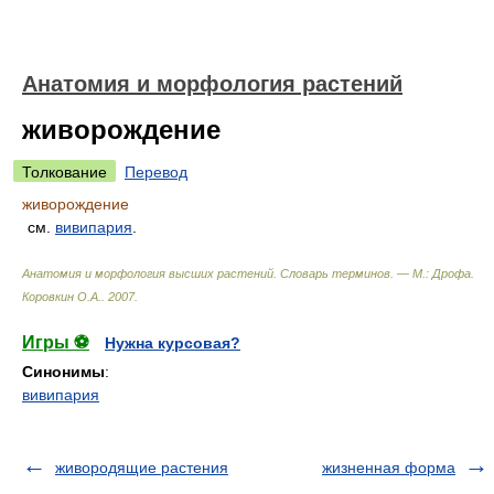
Анатомия и морфология растений
живорождение
Толкование
Перевод
живорождение
см.
вивипария
.
Анатомия и морфология высших растений. Словарь терминов. — М.: Дрофа
.
Коровкин О.А.
.
2007
.
Игры ⚽
Нужна курсовая?
Синонимы
:
вивипария
живородящие растения
жизненная форма