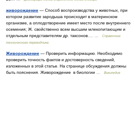
живорождение
— Способ воспроизводства у животных, при
котором развитие зародыша происходит в материнском
организме, а оплодотворение имеет место после внутреннего
осемения; Ж. свойственно всем высшим млекопитающим и
отдельным представителям др. таксонов.… …
Справочник
технического переводчика
Живорождение
— Проверить информацию. Необходимо
проверить точность фактов и достоверность сведений,
изложенных в этой статье. На странице обсуждения должны
быть пояснения. Живорождение в биологии …
Википедия