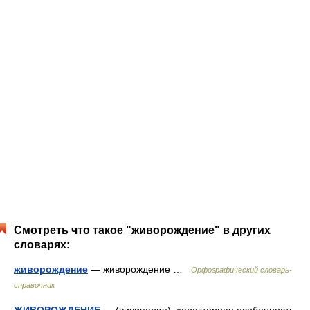
Смотреть что такое "живорождение" в других
словарях:
живорождение
— живорождение …
Орфографический словарь-
справочник