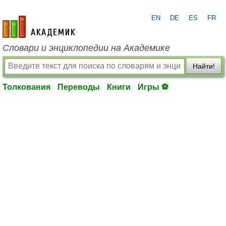
EN
DE
ES
FR
academic.ru
Словари и энциклопедии на Академике
Найти!
Толкования
Переводы
Книги
Игры ⚽