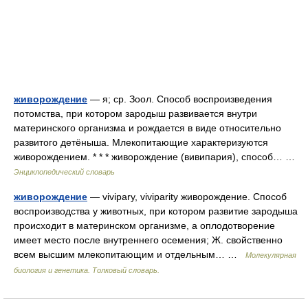
живорождение
— я; ср. Зоол. Способ воспроизведения
потомства, при котором зародыш развивается внутри
материнского организма и рождается в виде относительно
развитого детёныша. Млекопитающие характеризуются
живорождением. * * * живорождение (вивипария), способ… …
Энциклопедический словарь
живорождение
— vivipary, viviparity живорождение. Способ
воспроизводства у животных, при котором развитие зародыша
происходит в материнском организме, а оплодотворение
имеет место после внутреннего осемения; Ж. свойственно
всем высшим млекопитающим и отдельным… …
Молекулярная
биология и генетика. Толковый словарь.