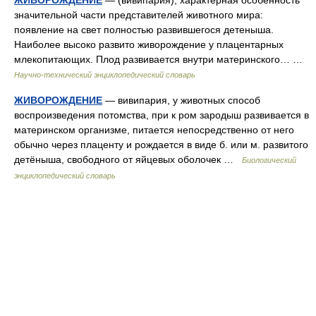
ЖИВОРОЖДЕНИЕ
— (вивипария), характерная особенность
значительной части представителей животного мира:
появление на свет полностью развившегося детеныша.
Наиболее высоко развито живорождение у плацентарных
млекопитающих. Плод развивается внутри материнского… …
Научно-технический энциклопедический словарь
ЖИВОРОЖДЕНИЕ
— вивипария, у животных способ
воспроизведения потомства, при к ром зародыш развивается в
материнском организме, питается непосредственно от него
обычно через плаценту и рождается в виде б. или м. развитого
детёныша, свободного от яйцевых оболочек …
Биологический
энциклопедический словарь